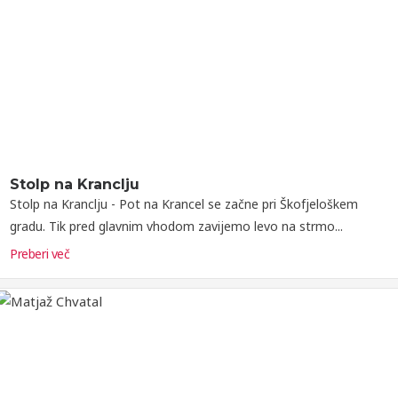
Stolp na Kranclju
Stolp na Kranclju - Pot na Krancel se začne pri Škofjeloškem
gradu. Tik pred glavnim vhodom zavijemo levo na strmo...
Preberi več