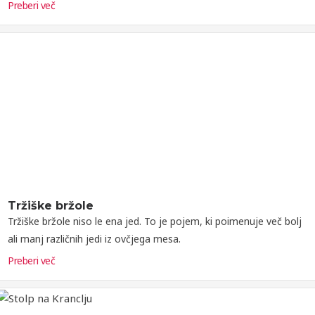
Preberi več
Tržiške bržole
Tržiške bržole niso le ena jed. To je pojem, ki poimenuje več bolj
ali manj različnih jedi iz ovčjega mesa.
Preberi več