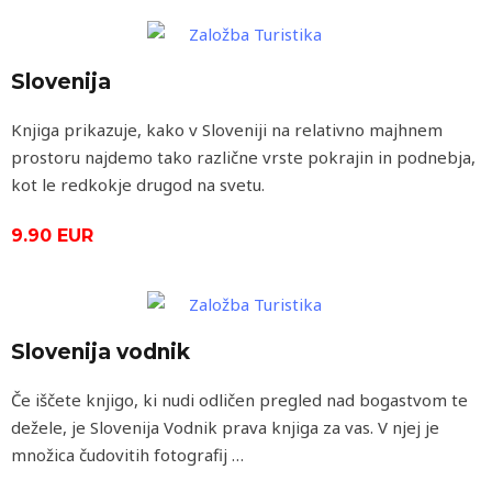
Slovenija
Knjiga prikazuje, kako v Sloveniji na relativno majhnem
prostoru najdemo tako različne vrste pokrajin in podnebja,
kot le redkokje drugod na svetu.
9.90 EUR
Slovenija vodnik
Če iščete knjigo, ki nudi odličen pregled nad bogastvom te
dežele, je Slovenija Vodnik prava knjiga za vas. V njej je
množica čudovitih fotografij …