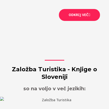
ODKRIJ VEČ
Založba Turistika - Knjige o
Sloveniji
so na voljo v več jezikih: