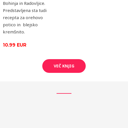
Bohinja in Radovljice.
Predstavljena sta tudi
recepta za orehovo
potico in blejsko
kremšnito.
10.99 EUR
VEČ KNJIG