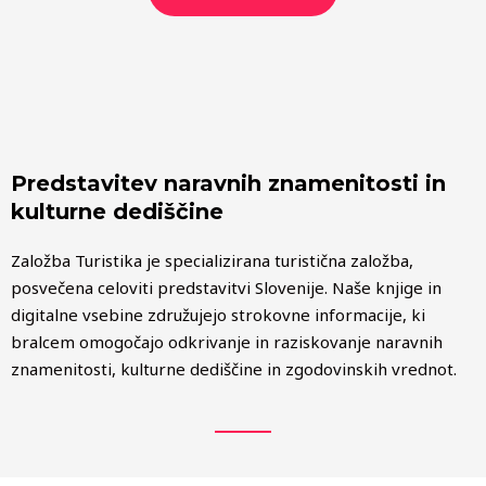
Predstavitev naravnih znamenitosti in
kulturne dediščine
Založba Turistika je specializirana turistična založba,
posvečena celoviti predstavitvi Slovenije. Naše knjige in
digitalne vsebine združujejo strokovne informacije, ki
bralcem omogočajo odkrivanje in raziskovanje naravnih
znamenitosti, kulturne dediščine in zgodovinskih vrednot.