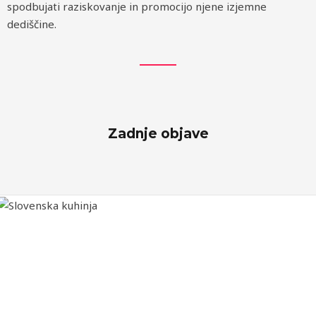
spodbujati raziskovanje in promocijo njene izjemne
dediščine.
Zadnje objave