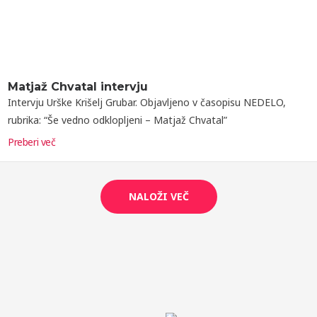
Matjaž Chvatal intervju
Intervju Urške Krišelj Grubar. Objavljeno v časopisu NEDELO,
rubrika: “Še vedno odklopljeni – Matjaž Chvatal”
Preberi več
NALOŽI VEČ